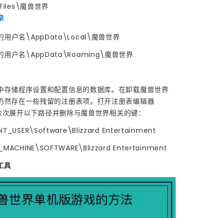
m Files\魔兽世界
录
\你的用户名\AppData\Local\魔兽世界
\你的用户名\AppData\Roaming\魔兽世界
中存储程序设置和配置信息的数据库。在卸载魔兽世界
仍然存在一些残留的注册表项。打开注册表编辑器
），依次展开以下路径并删除与魔兽世界相关的键：
NT_USER\Software\Blizzard Entertainment
_MACHINE\SOFTWARE\Blizzard Entertainment
工具