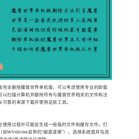
法完全删除魔兽世界单机版，可以考虑使用专业的卸载
可以扫描计算机并删除所有与魔兽世界相关的文件和注
从可靠的来源下载并使用这些工具。
在使用过程中可能会生成一些临时文件和缓存文件。打
如Windows自带的“磁盘清理”），选择系统盘并勾选