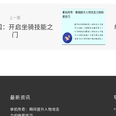
上一篇
国：开启坐骑技能之
门
最新资讯
单机传奇：瞬间提升人物攻击
力的绝密技巧