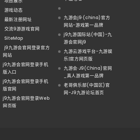
项目展示
游戏动态
九游会j9·(china)官方
最新注册网址
网站-游戏第一品牌
交流9游游戏官网
j9九游国际站(中国)-九
SiteMap
游会官网j9
j9九游会官网登录官方
九游云游戏平台-九游娱
网站
乐|官方网页版
j9九游会官网登录手机
九游会·J9(China)官网
版入口
_真人游戏第一品牌
j9九游会官网登录手机
老哥俱乐部(中国区)官
版官网
网-J9九游论坛首页
j9九游会官网登录Web
网页版