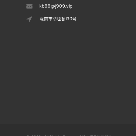
kb88@j909.vip
陇南市防毯镇130号