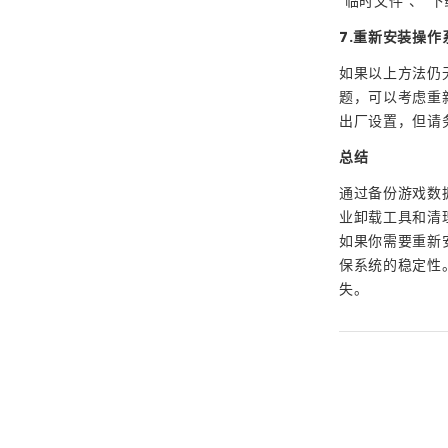
“临时文件”、“
7.重新安装操
如果以上方法仍
题，可以考虑重
出厂设置，但请
总结
通过备份游戏数
业卸载工具和清
如果你需要重新
保系统的稳定性
失。