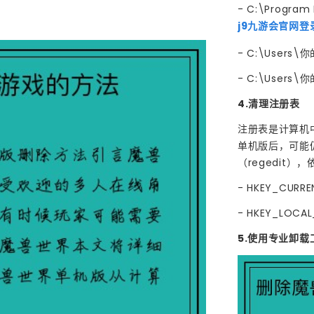
- C:\Progra
j9九游会官网登
- C:\Users
- C:\Users
4.清理注册表
注册表是计算机
单机版后，可能
（regedit
- HKEY_CURRE
- HKEY_LOCAL
5.使用专业卸载