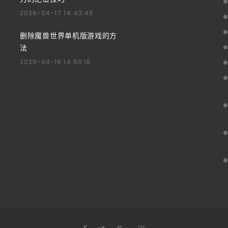
2026-04-17 14:43:45
删除魔兽世界单机版游戏的方
法
2026-04-16 14:50:16