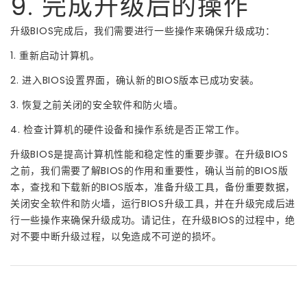
9. 完成升级后的操作
升级BIOS完成后，我们需要进行一些操作来确保升级成功：
1. 重新启动计算机。
2. 进入BIOS设置界面，确认新的BIOS版本已成功安装。
3. 恢复之前关闭的安全软件和防火墙。
4. 检查计算机的硬件设备和操作系统是否正常工作。
升级BIOS是提高计算机性能和稳定性的重要步骤。在升级BIOS
之前，我们需要了解BIOS的作用和重要性，确认当前的BIOS版
本，查找和下载新的BIOS版本，准备升级工具，备份重要数据，
关闭安全软件和防火墙，运行BIOS升级工具，并在升级完成后进
行一些操作来确保升级成功。请记住，在升级BIOS的过程中，绝
对不要中断升级过程，以免造成不可逆的损坏。