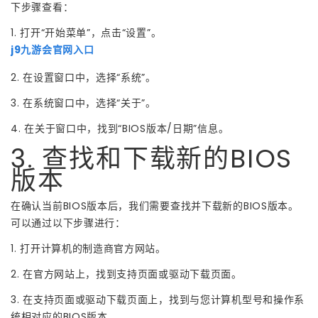
下步骤查看：
1. 打开“开始菜单”，点击“设置”。
j9九游会官网入口
2. 在设置窗口中，选择“系统”。
3. 在系统窗口中，选择“关于”。
4. 在关于窗口中，找到“BIOS版本/日期”信息。
3. 查找和下载新的BIOS
版本
在确认当前BIOS版本后，我们需要查找并下载新的BIOS版本。
可以通过以下步骤进行：
1. 打开计算机的制造商官方网站。
2. 在官方网站上，找到支持页面或驱动下载页面。
3. 在支持页面或驱动下载页面上，找到与您计算机型号和操作系
统相对应的BIOS版本。