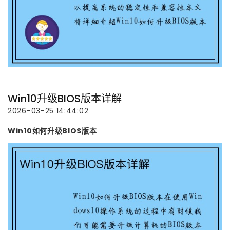
Win10升级BIOS版本详解
2026-03-25 14:44:02
Win10如何升级BIOS版本