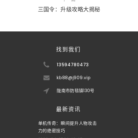
三国令：升级攻略大揭秘
找到我们
13594780473
kb88@j909.vip
陇南市防毯镇130号
最新资讯
单机传奇：瞬间提升人物攻击
力的绝密技巧