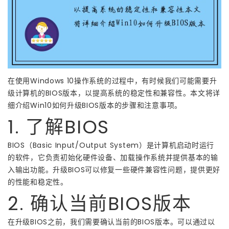
在使用Windows 10操作系统的过程中，有时候我们可能需要升
级计算机的BIOS版本，以提高系统的稳定性和兼容性。本文将详
细介绍Win10如何升级BIOS版本的步骤和注意事项。
1. 了解BIOS
BIOS（Basic Input/Output System）是计算机启动时运行
的软件，它负责初始化硬件设备、加载操作系统并提供基本的输
入输出功能。升级BIOS可以修复一些硬件兼容性问题，提供更好
的性能和稳定性。
2. 确认当前BIOS版本
在升级BIOS之前，我们需要确认当前的BIOS版本。可以通过以