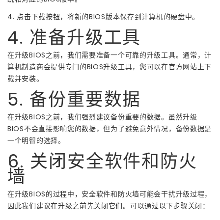
4. 点击下载按钮，将新的BIOS版本保存到计算机的硬盘中。
4. 准备升级工具
在升级BIOS之前，我们需要准备一个可靠的升级工具。通常，计
算机制造商会提供专门的BIOS升级工具，您可以在官方网站上下
载并安装。
5. 备份重要数据
在升级BIOS之前，我们强烈建议备份重要的数据。虽然升级
BIOS不会直接影响您的数据，但为了避免意外情况，备份数据是
一个明智的选择。
6. 关闭安全软件和防火
墙
在升级BIOS的过程中，安全软件和防火墙可能会干扰升级过程，
因此我们建议在升级之前先关闭它们。可以通过以下步骤关闭：